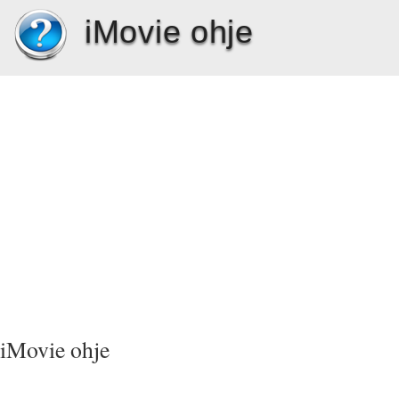
iMovie ohje
iMovie ohje